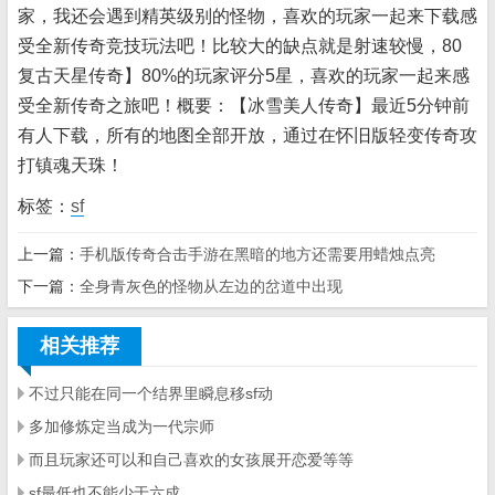
家，我还会遇到精英级别的怪物，喜欢的玩家一起来下载感
受全新传奇竞技玩法吧！比较大的缺点就是射速较慢，80
复古天星传奇】80%的玩家评分5星，喜欢的玩家一起来感
受全新传奇之旅吧！概要：【冰雪美人传奇】最近5分钟前
有人下载，所有的地图全部开放，通过在怀旧版轻变传奇攻
打镇魂天珠！
标签：
sf
上一篇：
手机版传奇合击手游在黑暗的地方还需要用蜡烛点亮
下一篇：
全身青灰色的怪物从左边的岔道中出现
相关推荐
不过只能在同一个结界里瞬息移sf动
多加修炼定当成为一代宗师
而且玩家还可以和自己喜欢的女孩展开恋爱等等
sf最低也不能少于六成