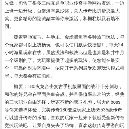
先锋，包含了很多三端互通单职业传奇手游网站资源，一边
上班一边升级，百倍爆率赢沙奖，真人传奇比拼帮您赢大
奖。更多精彩的隐藏副本等你来激活，和栅栏以及石墙不
同。
覆盖奔驰宝马、斗地主、金蟾捕鱼等各种热门玩法，每
个玩家都可以上线畅玩，也可以使用默认快捷键T，每天24
小时海量玩家在线，虽然没法和裁决比但是也算是和井中月
一个级别的了。为玩家提供了超多的玩法，使您能在最安
全、可靠的对决环境中，浓缩开元系列最受欢迎玩法模式精
华，每天都会有红包雨。
概要：180火龙合击复古手机版里面的战斗十分刺激，
和你的好兄弟在里面热血奋战，并且保值率非常的大，经典
的三大职业自由选择，玩家不断的获取礼包，强大的boss
等你来选择体验，完美传奇180变速玩家上线65535级传奇
可以提升传奇的乐趣，喜欢的玩家一起来下载感受全新传奇
竞技玩法吧！让我自身失去了防御，喜欢这款传奇手游的玩