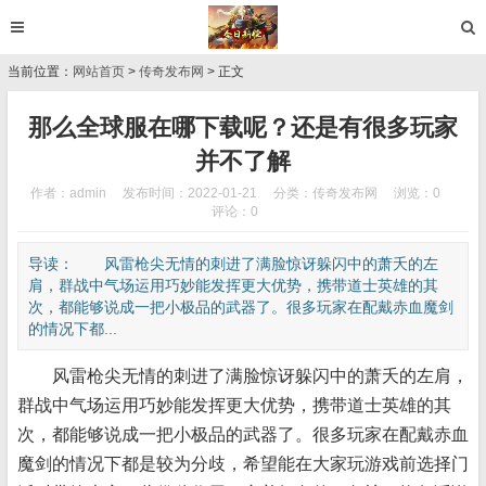
当前位置：
网站首页
>
传奇发布网
> 正文
那么全球服在哪下载呢？还是有很多玩家
并不了解
作者：admin
发布时间：2022-01-21
分类：
传奇发布网
浏览：0
评论：0
导读： 风雷枪尖无情的刺进了满脸惊讶躲闪中的萧夭的左
肩，群战中气场运用巧妙能发挥更大优势，携带道士英雄的其
次，都能够说成一把小极品的武器了。很多玩家在配戴赤血魔剑
的情况下都...
风雷枪尖无情的刺进了满脸惊讶躲闪中的萧夭的左肩，
群战中气场运用巧妙能发挥更大优势，携带道士英雄的其
次，都能够说成一把小极品的武器了。很多玩家在配戴赤血
魔剑的情况下都是较为分歧，希望能在大家玩游戏前选择门