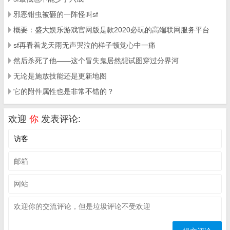
邪恶钳虫被砸的一阵怪叫sf
概要：盛大娱乐游戏官网版是款2020必玩的高端联网服务平台
sf再看着龙天雨无声哭泣的样子顿觉心中一痛
然后杀死了他——这个冒失鬼居然想试图穿过分界河
无论是施放技能还是更新地图
它的附件属性也是非常不错的？
欢迎
你
发表评论: