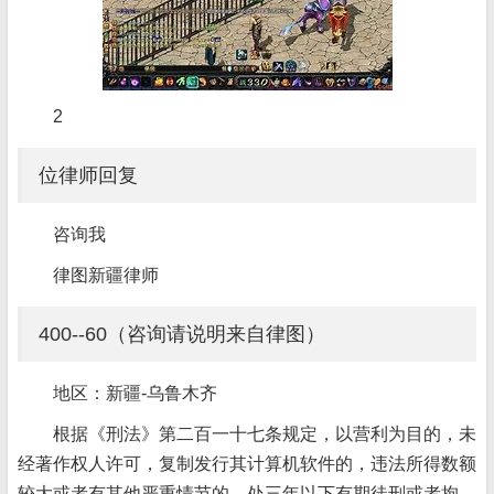
2
位律师回复
咨询我
律图新疆律师
400--60（咨询请说明来自律图）
地区：新疆-乌鲁木齐
根据《刑法》第二百一十七条规定，以营利为目的，未
经著作权人许可，复制发行其计算机软件的，违法所得数额
较大或者有其他严重情节的，处三年以下有期徒刑或者拘