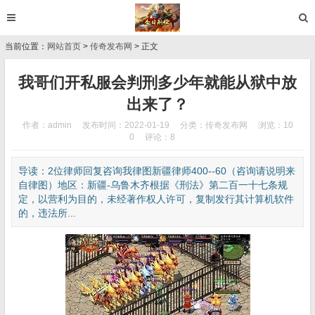
当前位置：
网站首页
>
传奇发布网
> 正文
我哥们开私服会判刑多少年就能从狱中放
出来了？
作者：admin
发布时间：2022-01-19
分类：
传奇发布网
浏览：10
0
评论：8
导读：2位律师回复咨询我律图新疆律师400--60（咨询请说明来
自律图）地区：新疆-乌鲁木齐根据《刑法》第二百一十七条规
定，以营利为目的，未经著作权人许可，复制发行其计算机软件
的，违法所...