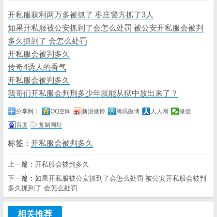
开私服获利两万多被抓了 枣庄警方抓了3人
如果开私服被公安抓到了会怎么处罚 被公安开私服会被判
多久抓到了 会怎么处罚
开私服会被判多久
传奇4诱人的香气
开私服会被判多久
我哥们开私服会判刑多少年就能从狱中放出来了？
分享到：
QQ空间
新浪微博
腾讯微博
人人网
微信
百度
复制网址
标签：
开私服会被判多久
上一篇：
开私服会被判多久
下一篇：
如果开私服被公安抓到了会怎么处罚 被公安开私服会被判
多久抓到了 会怎么处罚
相关推荐