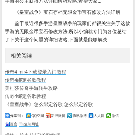
手游的公主获得方法详细解析攻略,希望大家...
《皇室战争》宝石存档无限金币宝石修改方法详解
鉴于最近很多手游皇室战争的玩家们都很关注关于这款
手游的无限金币宝石修改方法,所以小编就专门为各位总结
了下关于这个问题的详细攻略,下面就是能够解决...
相关阅读
传奇4 mir4下载登录入门教程
传奇4绑定谷歌教程
美杜莎传奇手游转生攻略
传奇4绑定谷歌教程
《皇室战争》怎么绑定谷歌 怎么绑定谷歌
分享到：
QQ空间
新浪微博
腾讯微博
人人网
微信
百度
复制网址