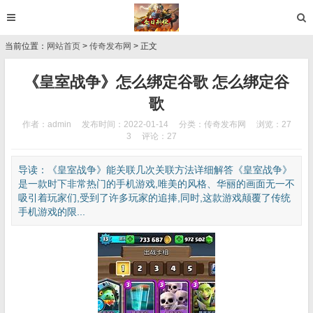
当前位置：
网站首页
>
传奇发布网
> 正文
《皇室战争》怎么绑定谷歌 怎么绑定谷
歌
作者：admin
发布时间：2022-01-14
分类：
传奇发布网
浏览：27
3
评论：27
导读：《皇室战争》能关联几次关联方法详细解答《皇室战争》
是一款时下非常热门的手机游戏,唯美的风格、华丽的画面无一不
吸引着玩家们,受到了许多玩家的追捧,同时,这款游戏颠覆了传统
手机游戏的限...