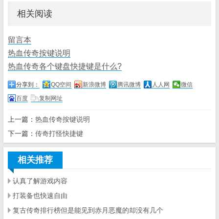
相关阅读
留言本
热血传奇按键说明
热血传奇各个键盘快捷键是什么?
分享到：
QQ空间
新浪微博
腾讯微博
人人网
微信
百度
复制网址
上一篇：
热血传奇按键说明
下一篇：
传奇打怪快捷键
相关推荐
认真了解游戏内容
打装备也快速自由
复古传奇排行榜但是能见到赤月恶魔的却没有几个