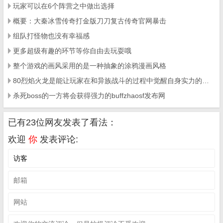
玩家可以在6个阵营之中做出选择
概要：大秦冰雪传奇打金版刀刀复古传奇官网暴击
组队打怪物也没有幸福感
更多超级有趣的环节等你自由去玩耍哦
整个游戏的画风采用的是一种抽象的涂鸦漫画风格
80烈焰火龙是能让玩家在和异族战斗的过程中觉醒自身实力的手游
杀死boss的一方将会获得强力的buffzhaosf发布网
已有23位网友发表了看法：
欢迎
你
发表评论: