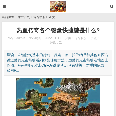
当前位置：
网站首页
>
传奇私服
> 正文
热血传奇各个键盘快捷键是什么?
作者：admin
发布时间：2022-01-11
分类：
传奇私服
浏览：118
评论：23
导读：左键控制基本的行动：行走、攻击拾取物品和其他东西右
键近处的点击能够看到物品使用方法，远处的点击能够在地图上
跑动。+左键强制攻击Ctrl+左键跑动Ctrl+右键关于对手的信息，
如同F...