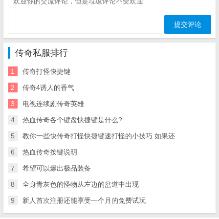
传奇私服排行
1
传奇打怪快捷键
2
传奇4诱人的香气
3
电视连续剧传奇英雄
4
热血传奇各个键盘快捷键是什么?
5
教你一些快传奇打怪快捷键速打怪的小技巧 如果还
6
热血传奇按键说明
7
希望可以爆出极品装备
8
全身青灰色的怪物从左边的岔道中出现
9
新人首次注册还能享受一个月的免费试玩