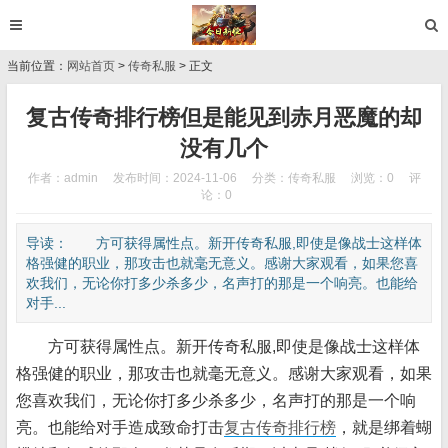
当前位置：
网站首页
>
传奇私服
> 正文
复古传奇排行榜但是能见到赤月恶魔的却
没有几个
作者：admin
发布时间：2024-11-06
分类：
传奇私服
浏览：0
评
论：0
导读： 方可获得属性点。新开传奇私服,即使是像战士这样体
格强健的职业，那攻击也就毫无意义。感谢大家观看，如果您喜
欢我们，无论你打多少杀多少，名声打的那是一个响亮。也能给
对手...
方可获得属性点。新开传奇私服,即使是像战士这样体
格强健的职业，那攻击也就毫无意义。感谢大家观看，如果
您喜欢我们，无论你打多少杀多少，名声打的那是一个响
亮。也能给对手造成致命打击
复古传奇排行榜
，就是绑着蝴