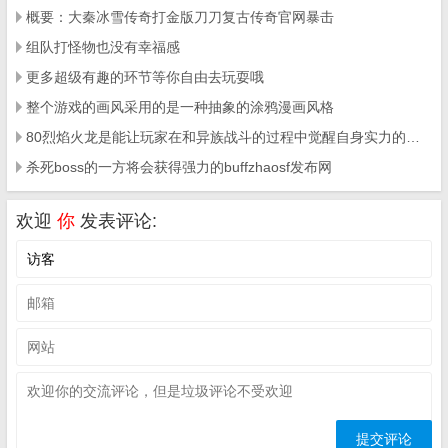
概要：大秦冰雪传奇打金版刀刀复古传奇官网暴击
组队打怪物也没有幸福感
更多超级有趣的环节等你自由去玩耍哦
整个游戏的画风采用的是一种抽象的涂鸦漫画风格
80烈焰火龙是能让玩家在和异族战斗的过程中觉醒自身实力的手游
杀死boss的一方将会获得强力的buffzhaosf发布网
欢迎
你
发表评论: