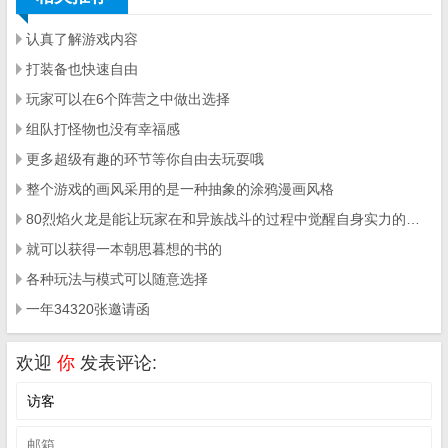
认真了解游戏内容
打装备也快速自由
玩家可以在6个阵营之中做出选择
组队打怪物也没有幸福感
更多超级有趣的环节等你自由去玩耍哦
整个游戏的画风采用的是一种抽象的涂鸦漫画风格
80烈焰火龙是能让玩家在和异族战斗的过程中觉醒自身实力的手游
就可以获得一本朝思暮想的书的
各种玩法与模式可以随意选择
一年34320张邀请函
欢迎
你
发表评论: