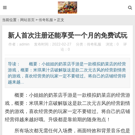
当前位置：
网站首页
>
传奇私服
> 正文
新人首次注册还能享受一个月的免费试玩
作者：admin
发布时间：2022-02-27
分类：
传奇私服
浏览：0
评
论：0
导读： 概要：小姐姐的奶茶店手游是一款模拟奶菜店的经营
游戏，概要：米琪果汁店破解版这是款二次元古风的经营剧情类
的游戏，喜欢经营类的玩家一定不要错过。将自己的店铺经营得
越来越...
概要：小姐姐的奶茶店手游是一款模拟奶菜店的经营游
戏，概要：米琪果汁店破解版这是款二次元古风的经营剧情
类的游戏，喜欢经营类的玩家一定不要错过。将自己的店铺
经营得越来越好哦。升级都是靠前期的随身泡点！
所有场次都无需任何入场费，画面特效和背景音乐也是