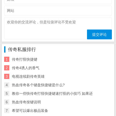
传奇私服排行
1
传奇打怪快捷键
2
传奇4诱人的香气
3
电视连续剧传奇英雄
4
热血传奇各个键盘快捷键是什么?
5
教你一些快传奇打怪快捷键速打怪的小技巧 如果还
6
热血传奇按键说明
7
希望可以爆出极品装备