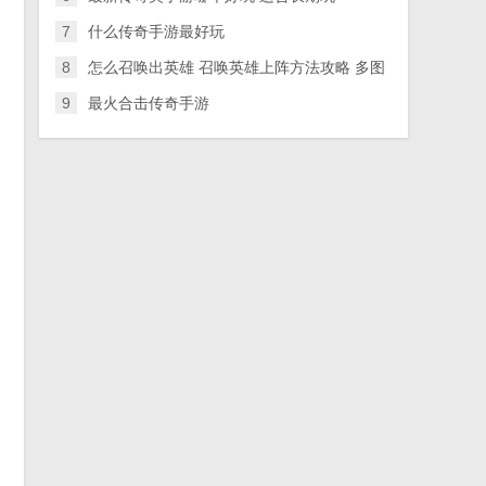
7
什么传奇手游最好玩
8
怎么召唤出英雄 召唤英雄上阵方法攻略 多图
9
最火合击传奇手游