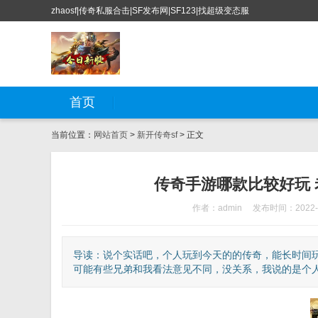
zhaosf|传奇私服合击|SF发布网|SF123|找超级变态服
首页
当前位置：
网站首页
>
新开传奇sf
> 正文
传奇手游哪款比较好玩
作者：admin
发布时间：2022-0
导读：说个实话吧，个人玩到今天的的传奇，能长时间
可能有些兄弟和我看法意见不同，没关系，我说的是个人看