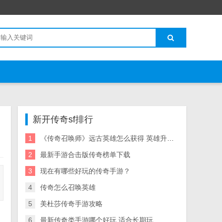
新开传奇sf排行
1
《传奇召唤师》远古英雄怎么获得 英雄升星图表一览
2
最新手游合击版传奇榜单下载
3
现在有哪些好玩的传奇手游？
4
传奇怎么召唤英雄
5
美杜莎传奇手游攻略
6
最新传奇类手游哪个好玩 适合长期玩