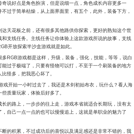
传奇说好点是角色扮演，但是说细一点，角色成长内容更多一
并不过于简单枯燥，从上面界面里，有五个，此外，装备下方，
到达天花板之前，还有很多其他路供你探索，更好的熟知这个世
线和支线任务。主线任务让你体验上这款游戏所说的故事，支线
GB开放探索半沙盒游戏就是如此。
很多RGB游戏都是这样，升级，装备，强化，技能，等等，说白
可能过于极端了，只要有怪物可以打，不至于一个刷装备的地方
人比怪多，把我恶心坏了。
从游戏开始一小时过去了，我还是木剑初始布衣，玩什么？看人海
一些质量玩家，体验后好多了。
成长的路上，一步步的往上走，游戏本省就适合长期玩，没有太
了，自己一点一点的也可以慢慢追上，这就是单职业的魅力了
不断的积累，不过成功后的喜悦以及满足感还是非常不错的，我