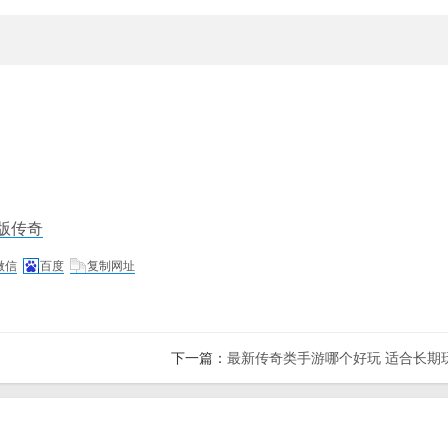
版传奇
微信
百度
复制网址
下一篇：
最新传奇类手游哪个好玩 适合长期