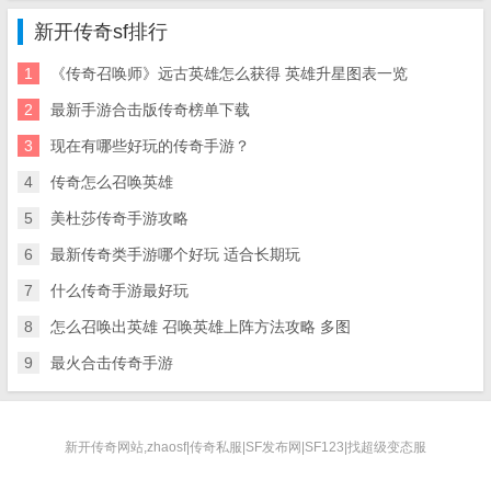
新开传奇sf排行
1
《传奇召唤师》远古英雄怎么获得 英雄升星图表一览
2
最新手游合击版传奇榜单下载
3
现在有哪些好玩的传奇手游？
4
传奇怎么召唤英雄
5
美杜莎传奇手游攻略
6
最新传奇类手游哪个好玩 适合长期玩
7
什么传奇手游最好玩
8
怎么召唤出英雄 召唤英雄上阵方法攻略 多图
9
最火合击传奇手游
新开传奇网站,zhaosf|传奇私服|SF发布网|SF123|找超级变态服