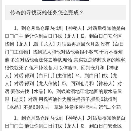
传奇的寻找英雄任务怎么完成？
1。到仓月岛仓库内找到【神秘人】,对话后得知他是白
日门门主,他让你到白日门找【龙人】!2。到白日门安全区
找到【龙人】,跟【龙人】对话后再返回仓月岛,没有【白日
门门主信物】找到龙人和他对话他会很不客气,千万不要烦
他,多次对话他会送你去地狱,哈哈,其实就是解封头盔的地牢,
很快就死了,但不掉装备,可以体验!3。回到仓月和【神秘
人】对话,得到【白日门门主信物】!4。到白日门找【龙
人】对话,得到【龙人信物】!5。回到仓月和【神秘人】对
话,要你去找【水晶】!6。到蜈蚣洞地牢北地图的紫水晶屋
跟【老吴】对话,用祝福油作为赌注摇筛子,摇到6就得到
【水晶】不是6则失去一瓶油,注意多带些油去,运气...全部
1。到仓月岛仓库内找到【神秘人】,对话后得知他是白
日门门主,他让你到白日门找【龙人】!2。到白日门安全区