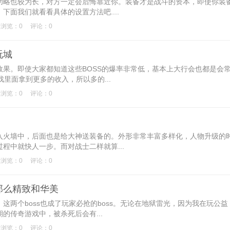
略也较为长，对方一定会后悔靠近你。装备才是战斗的资本，即使你装
面我们就看看具体的设置方法吧....
浏览：0
评论：0
玩城
。即使大家都知道这些BOSS的爆率非常低，基本上大行会也都是会
里面拿到更多的收入，所以多的...
浏览：0
评论：0
火墙中，后面也是给大神送装备的。外形非常丰富多样化，人物升级的
程中就快人一步。而对战士二样就算...
浏览：0
评论：0
那么精致和华美
个boss也成了玩家必抢的boss。无论在地狱雷光，因为我在玩公益
的传奇游戏中，被杀死后会有...
浏览：0
评论：0