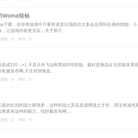
的Woma领袖
pp下载，在传奇游戏中只要有道是出现的话大多会运用到自身的技能，小
，让游戏内容更充实，关于那个...
浏览：0
评论：0
220（+1.天克天外飞仙和黑叔R等技能。最好是挑选在当前版本里
服发布网,天生对拼换血...
浏览：0
评论：0
真的比别的战士硬很多，这样的战士其实是虚胖战士才对，而没有减伤
真有这样的能力，找好服发布网,...
浏览：0
评论：0