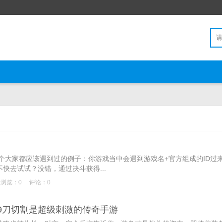
大家都应该遇到过的例子：你游戏当中会遇到游戏名+官方组成的ID过
快去试试？没错，通过决斗获得...
浏览：0
评论：0
99刀切割是超级刺激的传奇手游